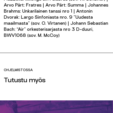
Arvo Pärt: Fratres | Arvo Pärt: Summa | Johannes
Brahms: Unkarilainen tanssi nro 1 | Antonin
Dvorak: Largo Sinfoniasta nro. 9 ”Uudesta
maailmasta” (sov. O. Virtanen) | Johann Sebastian
Bach: “Air” orkesterisarjasta nro 3 D-duuri,
BWV1068 (sov. M. McCoy)
OHJELMISTOSSA
Tutustu myös