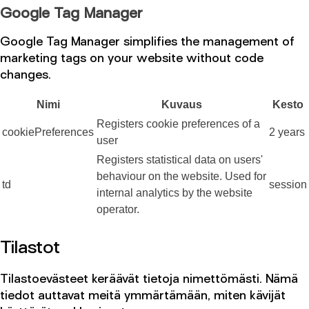
Google Tag Manager
Google Tag Manager simplifies the management of
marketing tags on your website without code
changes.
Nimi
Kuvaus
Kesto
Registers cookie preferences of a
cookiePreferences
2 years
user
Registers statistical data on users'
behaviour on the website. Used for
td
session
internal analytics by the website
operator.
Tilastot
Tilastoevästeet keräävät tietoja nimettömästi. Nämä
tiedot auttavat meitä ymmärtämään, miten kävijät