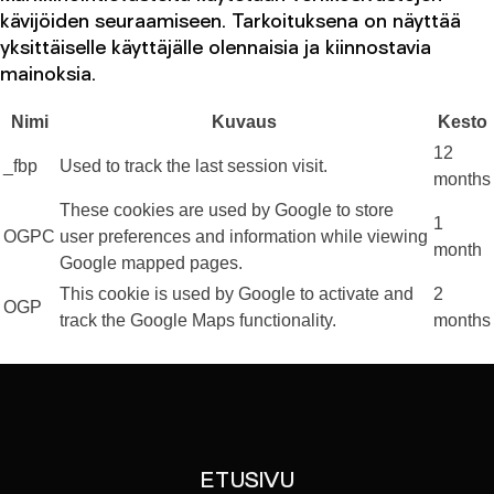
kävijöiden seuraamiseen. Tarkoituksena on näyttää
yksittäiselle käyttäjälle olennaisia ​​ja kiinnostavia
mainoksia.
Nimi
Kuvaus
Kesto
12
_fbp
Used to track the last session visit.
months
These cookies are used by Google to store
1
OGPC
user preferences and information while viewing
month
Google mapped pages.
This cookie is used by Google to activate and
2
OGP
track the Google Maps functionality.
months
ETUSIVU