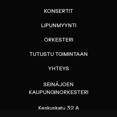
KONSERTIT
LIPUNMYYNTI
ORKESTERI
TUTUSTU TOIMINTAAN
YHTEYS
SEINÄJOEN
KAUPUNGINORKESTERI
Keskuskatu 32 A
60100 SEINÄJOKI