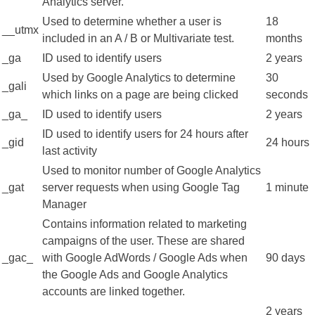
Analytics server.
Used to determine whether a user is
18
__utmx
included in an A / B or Multivariate test.
months
_ga
ID used to identify users
2 years
Used by Google Analytics to determine
30
_gali
which links on a page are being clicked
seconds
_ga_
ID used to identify users
2 years
ID used to identify users for 24 hours after
_gid
24 hours
last activity
Used to monitor number of Google Analytics
_gat
server requests when using Google Tag
1 minute
Manager
Contains information related to marketing
campaigns of the user. These are shared
_gac_
with Google AdWords / Google Ads when
90 days
the Google Ads and Google Analytics
accounts are linked together.
2 years