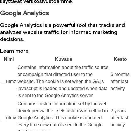
käyttävät verkkosivustoamme.
Google Analytics
Google Analytics is a powerful tool that tracks and
analyzes website traffic for informed marketing
decisions.
Learn more
Nimi
Kuvaus
Kesto
Contains information about the traffic source
or campaign that directed user to the
6 months
__utmz
website. The cookie is set when the GA.js
after last
javascript is loaded and updated when data
activity
is sent to the Google Anaytics server
Contains custom information set by the web
developer via the _setCustomVar method in
2 years
__utmv
Google Analytics. This cookie is updated
after last
every time new data is sent to the Google
activity