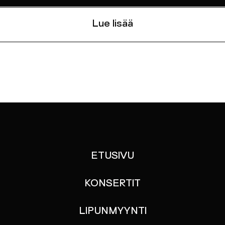
Lue lisää
ETUSIVU
KONSERTIT
LIPUNMYYNTI