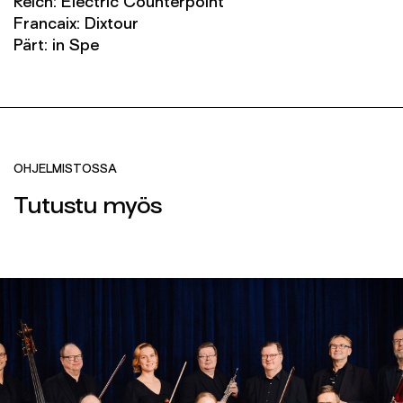
Reich: Electric Counterpoint
Francaix: Dixtour
Pärt: in Spe
OHJELMISTOSSA
Tutustu myös