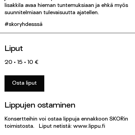
Iisakkila avaa hieman tuntemuksiaan ja ehkä myös
suunnitelmiaan tulevaisuutta ajatellen.
#skoryhdesssä
Liput
20 • 15 • 10 €
Osta liput
Lippujen ostaminen
Konsertteihin voi ostaa lippuja ennakkoon SKORin
toimistosta. Liput netistä: www.lippu.fi