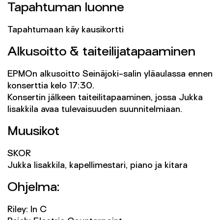
Tapahtuman luonne
Tapahtumaan käy kausikortti
Alkusoitto & taiteilijatapaaminen
EPMOn alkusoitto Seinäjoki-salin yläaulassa ennen
konserttia kelo 17:30.
Konsertin jälkeen taiteilitapaaminen, jossa Jukka
Iisakkila avaa tulevaisuuden suunnitelmiaan.
Muusikot
SKOR
Jukka Iisakkila, kapellimestari, piano ja kitara
Ohjelma:
Riley: In C