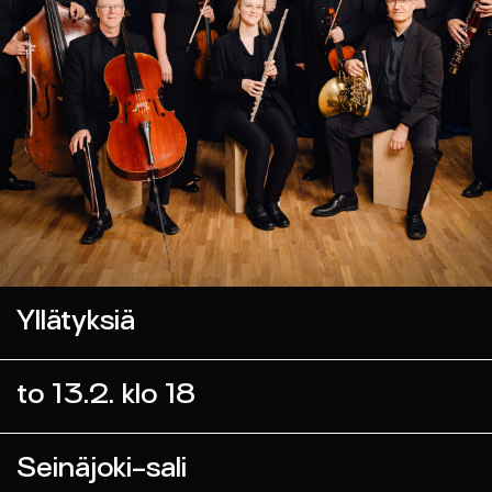
Yllätyksiä
to 13.2. klo 18
Seinäjoki-sali