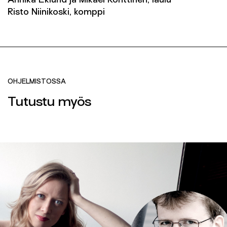
Annika Eklund ja Mikael Konttinen, laulu
Risto Niinikoski, komppi
OHJELMISTOSSA
Tutustu myös