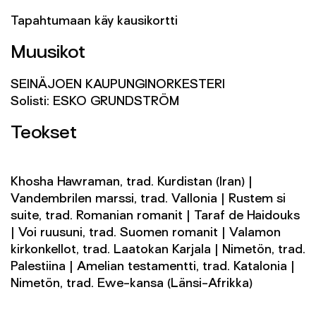
Tapahtumaan käy kausikortti
Muusikot
SEINÄJOEN KAUPUNGINORKESTERI
Solisti: ESKO GRUNDSTRÖM
Teokset
Khosha Hawraman, trad. Kurdistan (Iran) |
Vandembrilen marssi, trad. Vallonia | Rustem si
suite, trad. Romanian romanit | Taraf de Haidouks
| Voi ruusuni, trad. Suomen romanit | Valamon
kirkonkellot, trad. Laatokan Karjala | Nimetön, trad.
Palestiina | Amelian testamentti, trad. Katalonia |
Nimetön, trad. Ewe-kansa (Länsi-Afrikka)