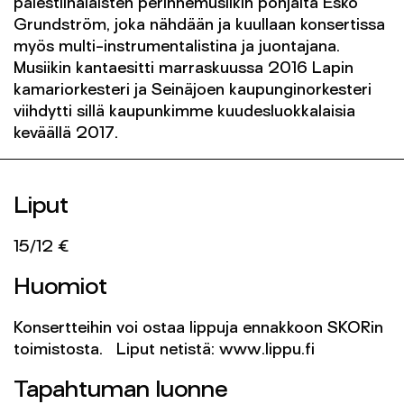
palestiinalaisten perinnemusiikin pohjalta Esko
Grundström, joka nähdään ja kuullaan konsertissa
myös multi-instrumentalistina ja juontajana.
Musiikin kantaesitti marraskuussa 2016 Lapin
kamariorkesteri ja Seinäjoen kaupunginorkesteri
viihdytti sillä kaupunkimme kuudesluokkalaisia
keväällä 2017.
Liput
15/12 €
Huomiot
Konsertteihin voi ostaa lippuja ennakkoon SKORin
toimistosta. Liput netistä: www.lippu.fi
Tapahtuman luonne