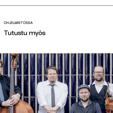
OHJELMISTOSSA
Tutustu myös