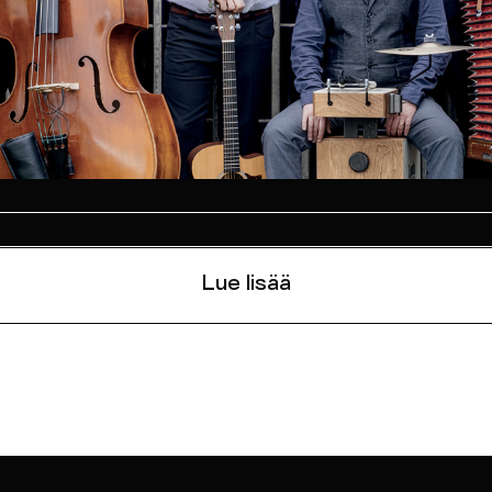
Lue lisää