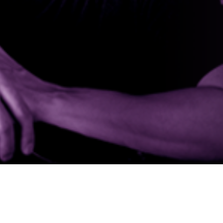
UTUSTU TOIMINTAAM
UTUSTU TOIMINTAAM
YHTEYS
YHTEYS