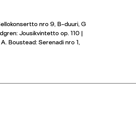
Sellokonsertto nro 9, B-duuri, G
gren: Jousikvintetto op. 110 |
 A. Boustead: Serenadi nro 1,