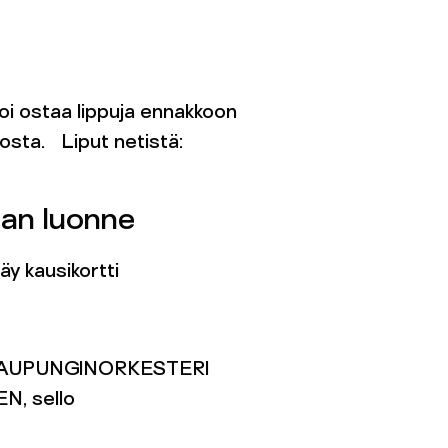
oi ostaa lippuja ennakkoon
osta. Liput netistä:
an luonne
y kausikortti
AUPUNGINORKESTERI
, sello