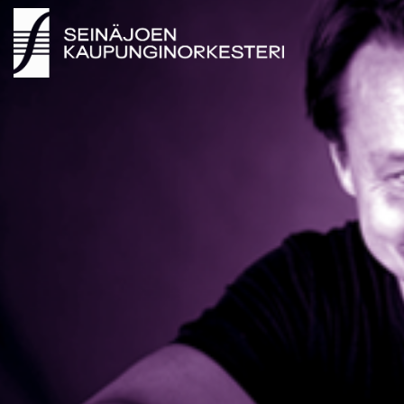
SEINÄJOEN KAUPUNGINORKESTERI 2026 ©
SEINÄJOEN KAUPUNGINORKESTERI 2026 ©