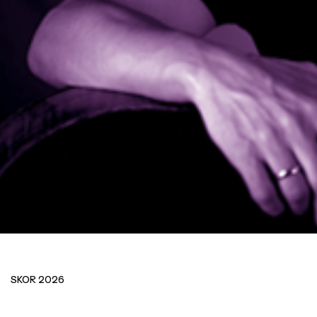
T
T
SKOR 2026