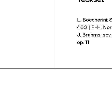
Teokset
L. Boccherini: 
482 | P-H. Nord
J. Brahms, sov.
op. 11