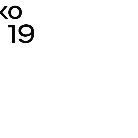
ko
 19