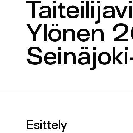
Taiteilij
Ylönen 2
Seinäjoki
Esittely