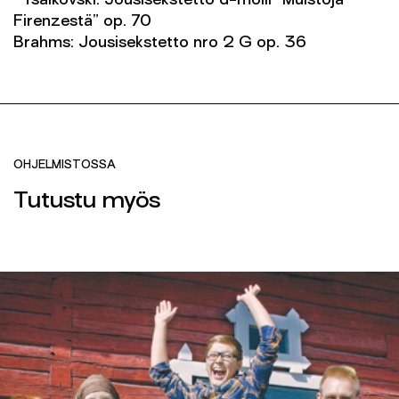
Tsaikovski: Jousisekstetto d-molli ”Muistoja
Firenzestä” op. 70
Brahms: Jousisekstetto nro 2 G op. 36
OHJELMISTOSSA
Tutustu myös