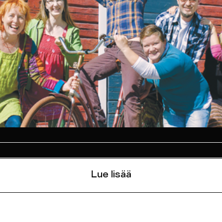
Lue lisää