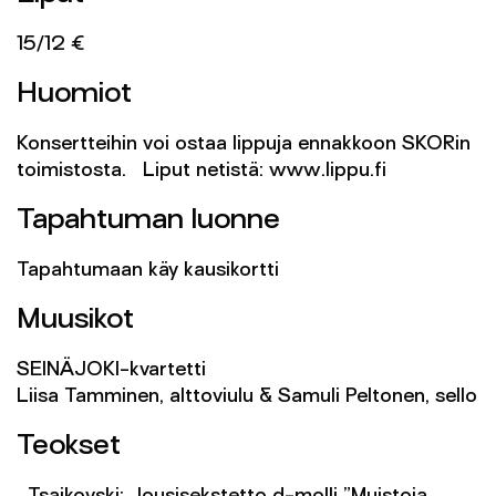
15/12 €
Huomiot
Konsertteihin voi ostaa lippuja ennakkoon SKORin
toimistosta. Liput netistä: www.lippu.fi
Tapahtuman luonne
Tapahtumaan käy kausikortti
Muusikot
SEINÄJOKI-kvartetti
Liisa Tamminen, alttoviulu & Samuli Peltonen, sello
Teokset