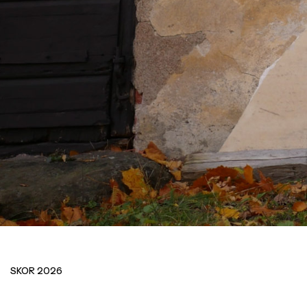
T
T
SKOR 2026