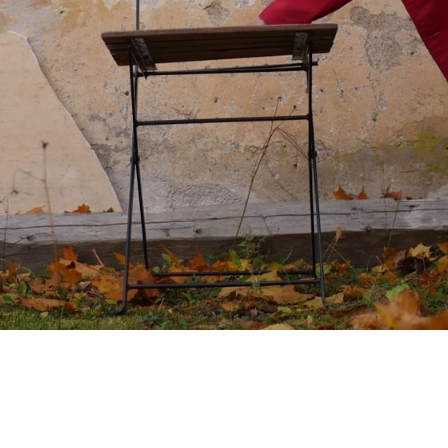
UTUSTU TOIMINTAAM
UTUSTU TOIMINTAAM
YHTEYS
YHTEYS