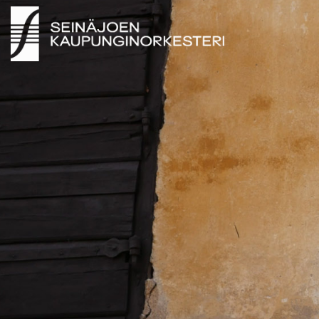
SEINÄJOEN KAUPUNGINORKESTERI 2026 ©
SEINÄJOEN KAUPUNGINORKESTERI 2026 ©