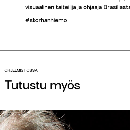
visuaalinen taiteilija ja ohjaaja Brasiliast
#skorhanhiemo
OHJELMISTOSSA
Tutustu myös