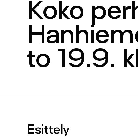
Koko perh
Hanhiem
to 19.9. k
Esittely