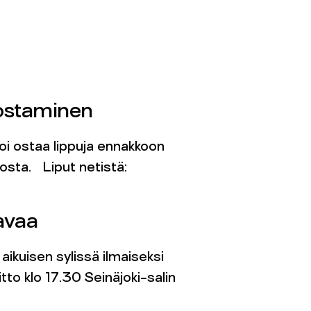
ostaminen
oi ostaa lippuja ennakkoon
osta. Liput netistä:
avaa
aikuisen sylissä ilmaiseksi
to klo 17.30 Seinäjoki-salin