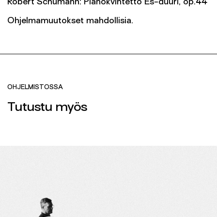
Robert Schumann: Pianokvintetto Es-duuri, op.44
Ohjelmamuutokset mahdollisia.
OHJELMISTOSSA
Tutustu myös