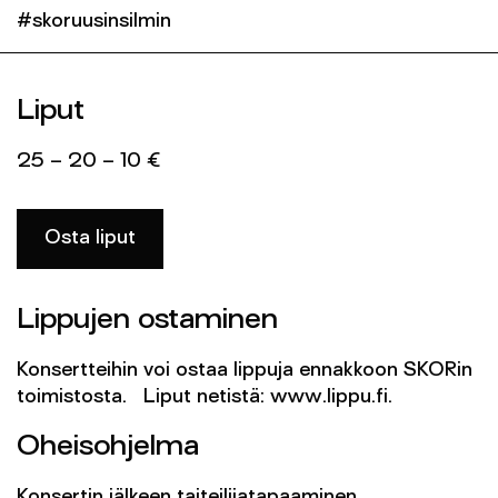
#skoruusinsilmin
Liput
25 – 20 – 10 €
Osta liput
Lippujen ostaminen
Konsertteihin voi ostaa lippuja ennakkoon SKORin
toimistosta. Liput netistä: www.lippu.fi.
Oheisohjelma