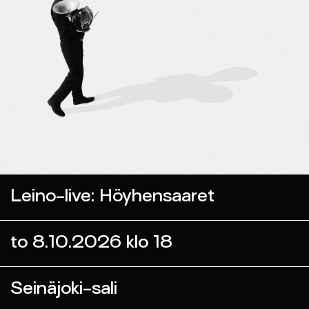
Leino-live: Höyhensaaret
to 8.10.2026 klo 18
Seinäjoki-sali