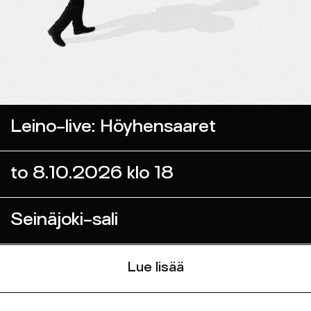
Leino-live: Höyhensaaret
to 8.10.2026 klo 18
Seinäjoki-sali
Lue lisää