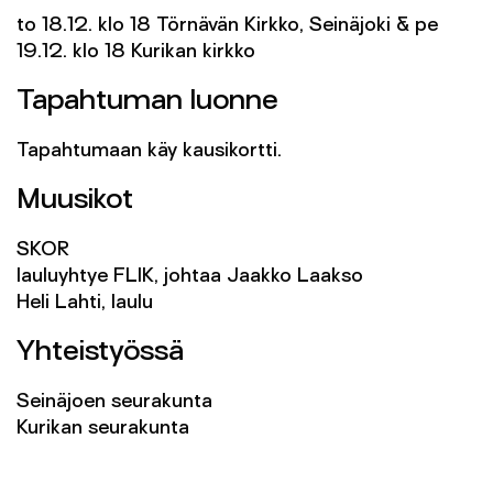
to 18.12. klo 18 Törnävän Kirkko, Seinäjoki & pe
19.12. klo 18 Kurikan kirkko
Tapahtuman luonne
Tapahtumaan käy kausikortti.
Muusikot
SKOR
lauluyhtye FLIK, johtaa Jaakko Laakso
Heli Lahti, laulu
Yhteistyössä
Seinäjoen seurakunta
Kurikan seurakunta