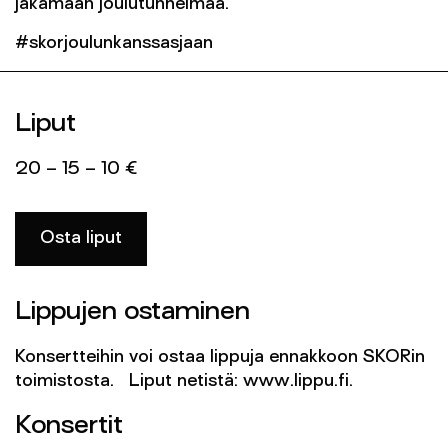
jakamaan joulutunnelmaa.
#skorjoulunkanssasjaan
Liput
20 – 15 – 10 €
Osta liput
Lippujen ostaminen
Konsertteihin voi ostaa lippuja ennakkoon SKORin
toimistosta. Liput netistä: www.lippu.fi.
Konsertit