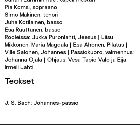
Juhani Lamminmäki, kapellimestari
Pia Komsi, sopraano
Simo Mäkinen, tenori
Juha Kotilainen, basso
Esa Ruuttunen, basso
Rooleissa: Jukka Puronlahti, Jeesus | Liisu
Mikkonen, Maria Magdala | Esa Ahonen, Pilatus |
Ville Salonen, Johannes | Passiokuoro, valmennus:
Johanna Ojala | Ohjaus: Vesa Tapio Valo ja Eija-
Irmeli Lahti
Teokset
J. S. Bach: Johannes-passio