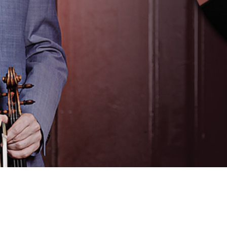
UTUSTU TOIMINTAAM
UTUSTU TOIMINTAAM
YHTEYS
YHTEYS