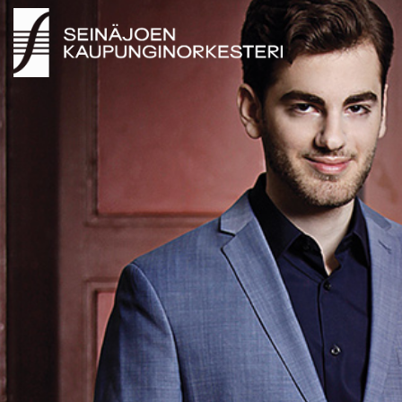
SEINÄJOEN KAUPUNGINORKESTERI 2026 ©
SEINÄJOEN KAUPUNGINORKESTERI 2026 ©