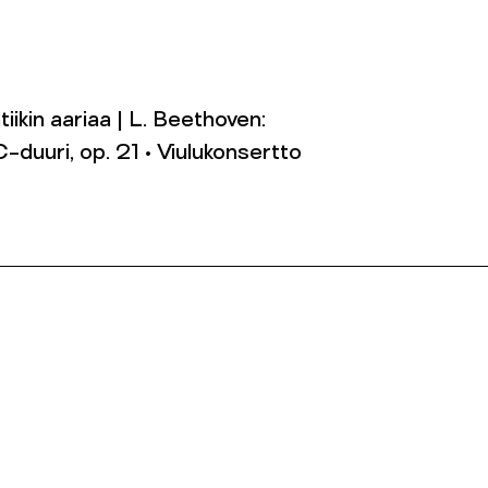
tiikin aariaa | L. Beethoven:
C-duuri, op. 21 • Viulukonsertto