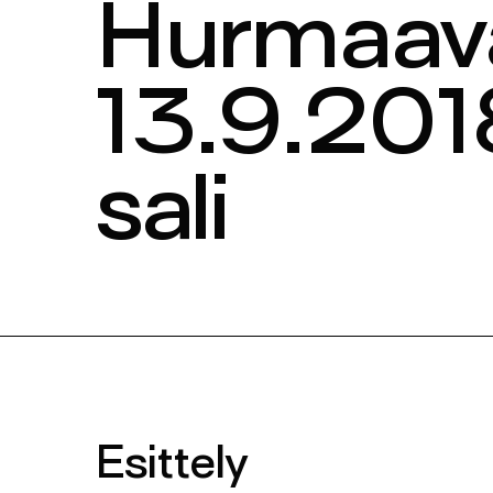
Hurmaav
13.9.2018
sali
Esittely