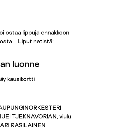
oi ostaa lippuja ennakkoon
osta. Liput netistä:
an luonne
y kausikortti
AUPUNGINORKESTERI
NUEl TJEKNAVORIAN, viulu
: ARI RASILAINEN