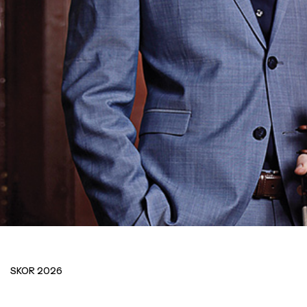
T
T
SKOR 2026