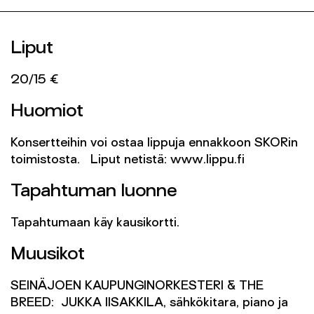
Liput
20/15 €
Huomiot
Konsertteihin voi ostaa lippuja ennakkoon SKORin
toimistosta. Liput netistä: www.lippu.fi
Tapahtuman luonne
Tapahtumaan käy kausikortti.
Muusikot
SEINÄJOEN KAUPUNGINORKESTERI & THE
BREED: JUKKA IISAKKILA, sähkökitara, piano ja