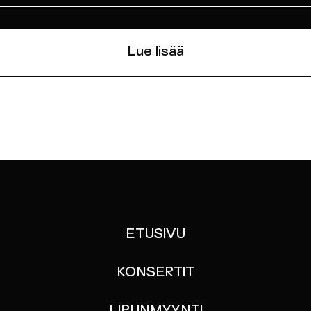
Lue lisää
ETUSIVU
KONSERTIT