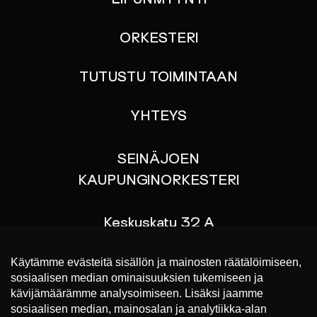
LIPUNMYYNTI
ORKESTERI
TUTUSTU TOIMINTAAN
YHTEYS
SEINÄJOEN
KAUPUNGINORKESTERI
Keskuskatu 32 A
60100 SEINÄJOKI
p. 044 767 9070
Liput konsertteihin