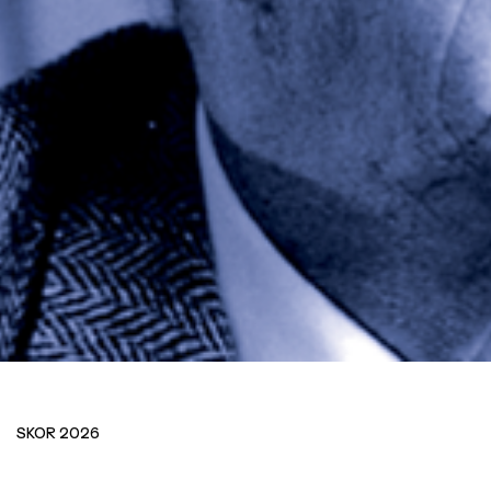
T
T
SKOR 2026