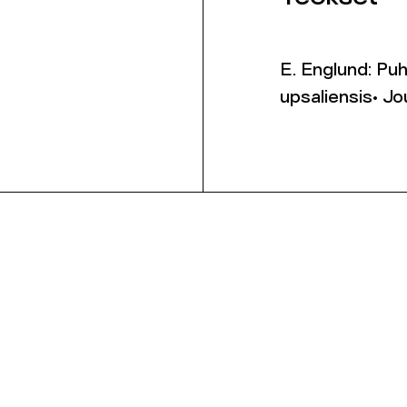
E. Englund: Puh
upsaliensis• Jo