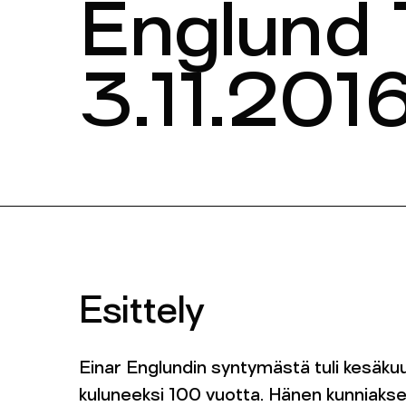
Englund 
3.11.2016
Esittely
Einar Englundin syntymästä tuli kesäku
kuluneeksi 100 vuotta. Hänen kunniaks