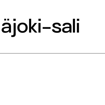
äjoki-sali