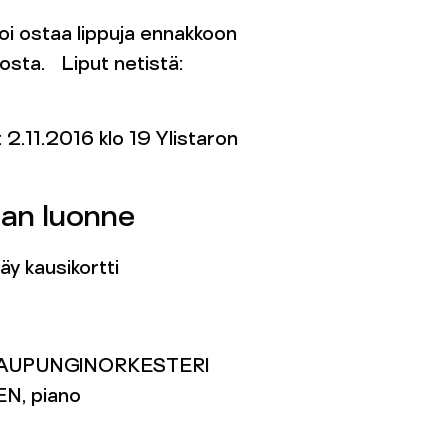
oi ostaa lippuja ennakkoon
osta. Liput netistä:
 2.11.2016 klo 19 Ylistaron
an luonne
y kausikortti
AUPUNGINORKESTERI
N, piano