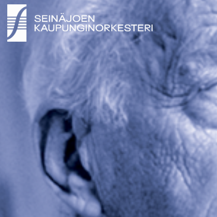
SEINÄJOEN KAUPUNGINORKESTERI 2026 ©
SEINÄJOEN KAUPUNGINORKESTERI 2026 ©