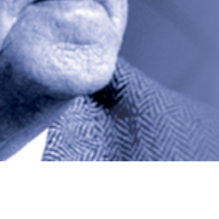
UTUSTU TOIMINTAAM
UTUSTU TOIMINTAAM
YHTEYS
YHTEYS