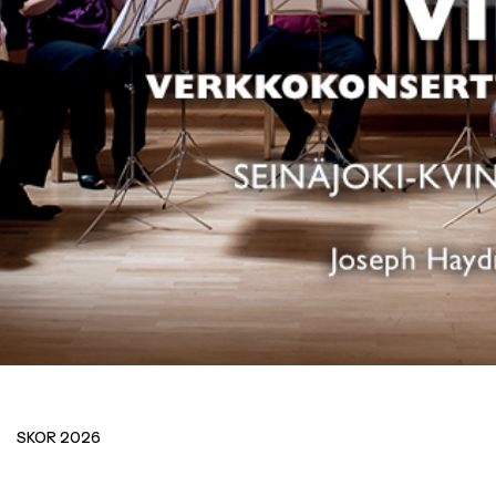
T
T
SKOR 2026