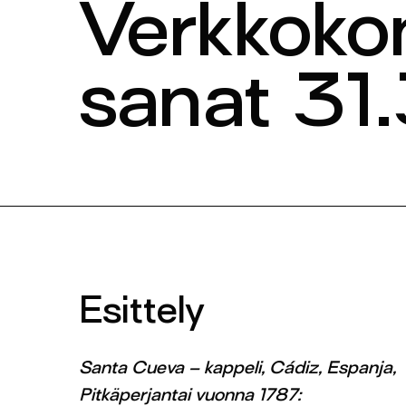
Verkkokon
sanat 31.
Esittely
Santa Cueva – kappeli, Cádiz, Espanja,
Pitkäperjantai vuonna 1787: