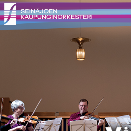
SEINÄJOEN KAUPUNGINORKESTERI 2026 ©
SEINÄJOEN KAUPUNGINORKESTERI 2026 ©