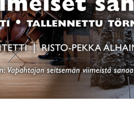
UTUSTU TOIMINTAAM
UTUSTU TOIMINTAAM
YHTEYS
YHTEYS