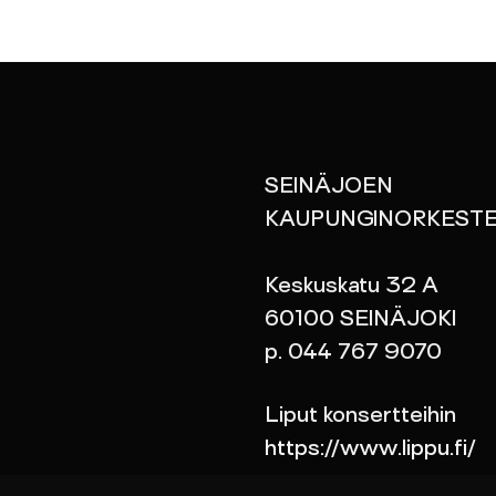
UTUSTU TOIMINTAAM
UTUSTU TOIMINTAAM
YHTEYS
SEINÄJOEN
YHTEYS
KAUPUNGINORKESTE
Keskuskatu 32 A
60100 SEINÄJOKI
p. 044 767 9070
Liput konsertteihin
https://www.lippu.fi/