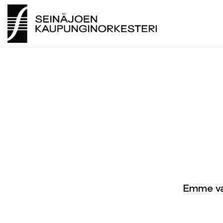
SEINÄJOEN KAUPUNGINORKESTERI 2026 ©
SEINÄJOEN KAUPUNGINORKESTERI 2026 ©
Emme val