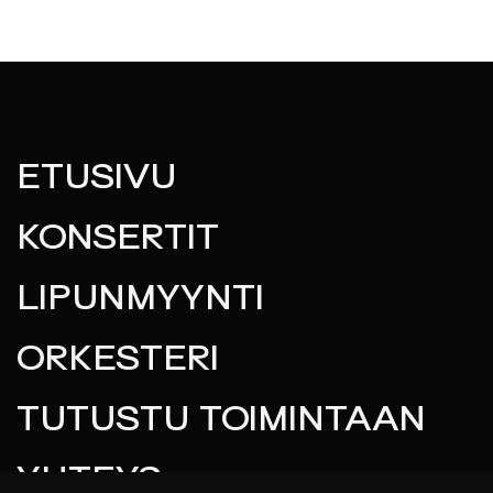
T
T
ETUSIVU
KONSERTIT
LIPUNMYYNTI
ORKESTERI
TUTUSTU TOIMINTAAN
YHTEYS